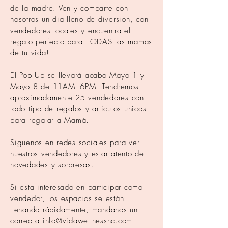
de la madre. Ven y comparte con
nosotros un dia lleno de diversion, con
vendedores locales y encuentra el
regalo perfecto para TODAS las mamas
de tu vida!
El Pop Up se
llevará
acabo Mayo 1 y
Mayo 8 de 11AM- 6PM. Tendremos
aproximadamente 25 vendedores con
todo tipo de regalos y articulos unicos
para regalar a
Mamá
.
Siguenos en redes sociales para ver
nuestros vendedores y estar atento de
novedades y sorpresas.
Si esta interesado en participar como
vendedor, los espacios se
están
llenando
rápidamente
, mandanos un
correo a
info@vidawellnessnc.com